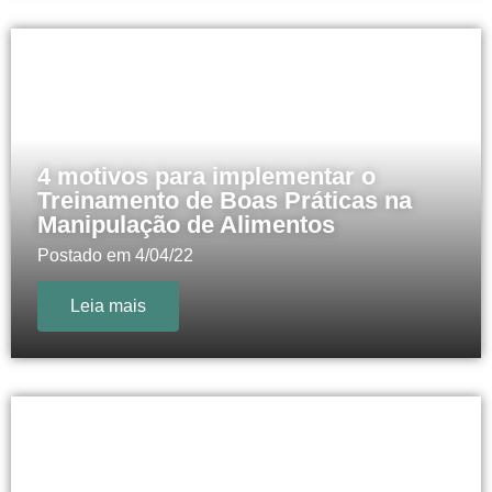
4 motivos para implementar o
Treinamento de Boas Práticas na
Manipulação de Alimentos
Postado em
4/04/22
Leia mais