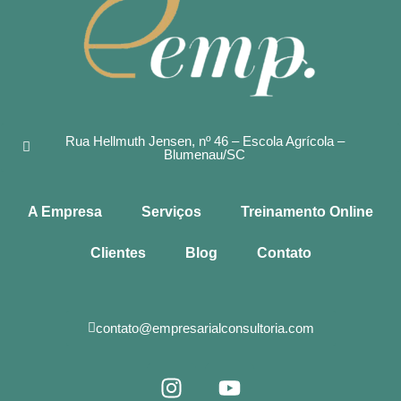
Rua Hellmuth Jensen, nº 46 – Escola Agrícola –
Blumenau/SC
A Empresa
Serviços
Treinamento Online
Clientes
Blog
Contato
contato@empresarialconsultoria.com