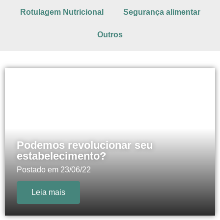
Rotulagem Nutricional
Segurança alimentar
Outros
Podemos revolucionar seu
estabelecimento?
Postado em
23/06/22
Leia mais