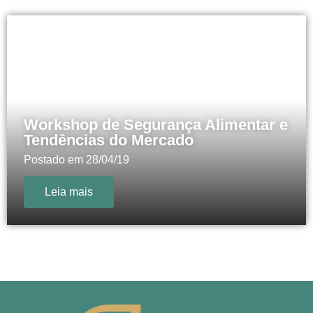
Workshop de Segurança Alimentar e
Tendências do Mercado
Postado em
28/04/19
Leia mais