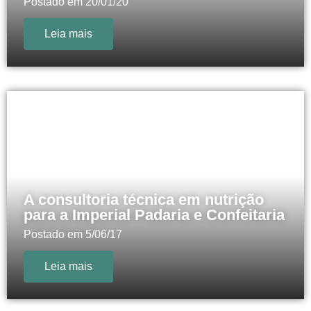
Postado em
20/01/20
Leia mais
A consultoria técnica em nutrição
para a Imperial Padaria e Confeitaria
Postado em
5/06/17
Leia mais