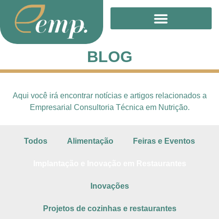
Treinamento Online
BLOG
Aqui você irá encontrar notícias e artigos relacionados a
Empresarial Consultoria Técnica em Nutrição.
Todos
Alimentação
Feiras e Eventos
Implantação e Inovação em Restaurantes
Inovações
Projetos de cozinhas e restaurantes