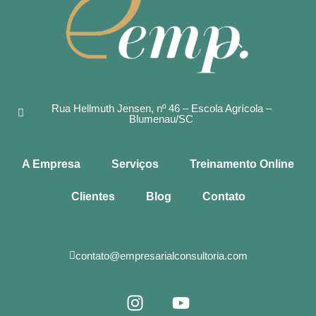
Rua Hellmuth Jensen, nº 46 – Escola Agrícola –
Blumenau/SC
A Empresa
Serviços
Treinamento Online
Clientes
Blog
Contato
contato@empresarialconsultoria.com