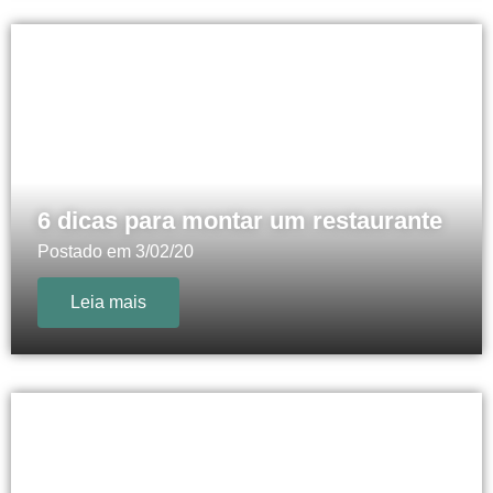
6 dicas para montar um restaurante
Postado em
3/02/20
Leia mais