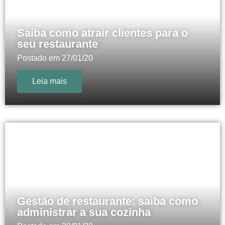
Saiba como atrair clientes para o
seu restaurante
Postado em
27/01/20
Leia mais
Gestão de restaurante: saiba como
administrar a sua cozinha