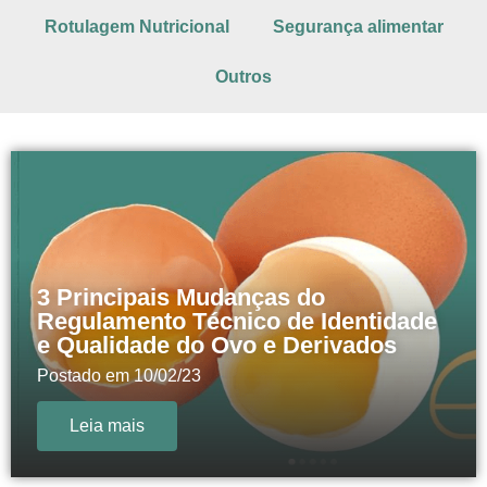
Rotulagem Nutricional
Segurança alimentar
Outros
3 Principais Mudanças do
Regulamento Técnico de Identidade
e Qualidade do Ovo e Derivados
Postado em
10/02/23
Leia mais