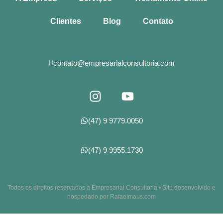
Clientes
Blog
Contato
contato@empresarialconsultoria.com
(47) 9 9779.0050
(47) 9 9955.1730
Todos os direitos reservados à Empresarial Consultoria • Site desenvolvido e
hospedado por Rafaelmaus.com