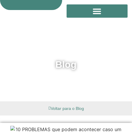
Treinamento Online
Blog
Voltar para o Blog