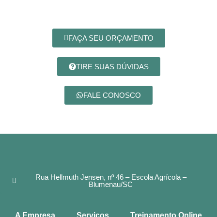
FAÇA SEU ORÇAMENTO
TIRE SUAS DÚVIDAS
FALE CONOSCO
Rua Hellmuth Jensen, nº 46 – Escola Agrícola –
Blumenau/SC
A Empresa
Serviços
Treinamento Online