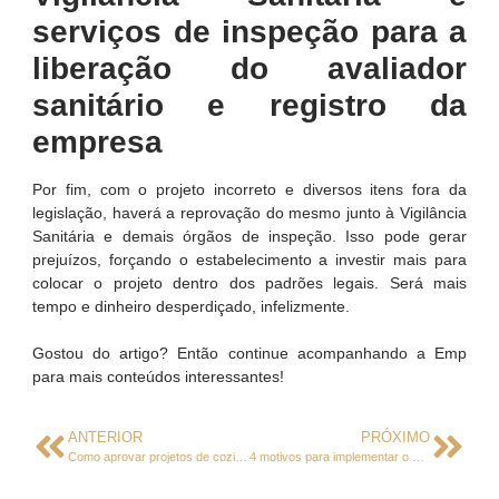
serviços de inspeção para a
liberação do avaliador
sanitário e registro da
empresa
Por fim, com o projeto incorreto e diversos itens fora da
legislação, haverá a reprovação do mesmo junto à Vigilância
Sanitária e demais órgãos de inspeção. Isso pode gerar
prejuízos, forçando o estabelecimento a investir mais para
colocar o projeto dentro dos padrões legais. Será mais
tempo e dinheiro desperdiçado, infelizmente.
Gostou do artigo? Então continue acompanhando a Emp
para mais conteúdos interessantes!
ANTERIOR
PRÓXIMO
Como aprovar projetos de cozinhas profissionais nos órgãos fiscalizadores
4 motivos para implementar o Treinamento de Boas Práticas na Manipulação de Alimentos