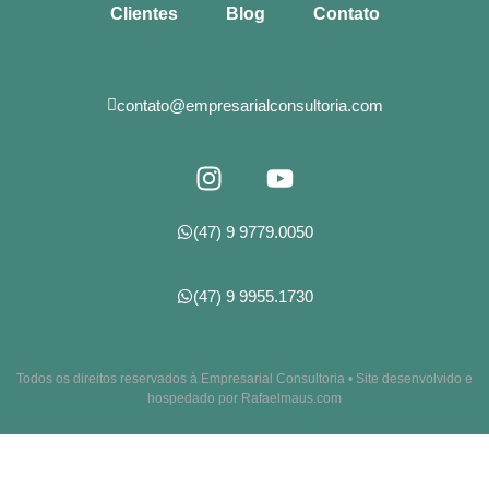
Clientes
Blog
Contato
contato@empresarialconsultoria.com
(47) 9 9779.0050
(47) 9 9955.1730
Todos os direitos reservados à Empresarial Consultoria • Site desenvolvido e
hospedado por Rafaelmaus.com