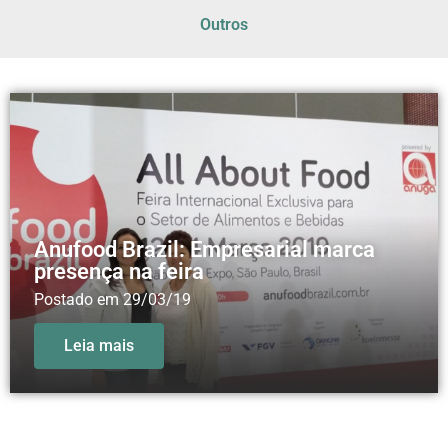
Outros
Anufood Brazil: Empresarial marca
presença na feira
Postado em
29/03/19
Leia mais