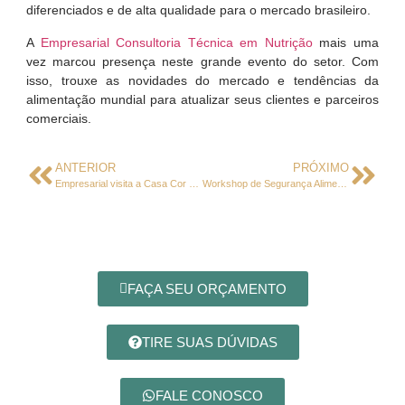
diferenciados e de alta qualidade para o mercado brasileiro.
A
Empresarial Consultoria Técnica em Nutrição
mais uma
vez marcou presença neste grande evento do setor. Com
isso, trouxe as novidades do mercado e tendências da
alimentação mundial para atualizar seus clientes e parceiros
comerciais.
ANTERIOR
PRÓXIMO
Empresarial visita a Casa Cor SC
Workshop de Segurança Alimentar e Tendências do Mercado
FAÇA SEU ORÇAMENTO
TIRE SUAS DÚVIDAS
FALE CONOSCO