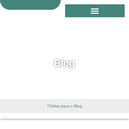
Treinamento Online
Blog
Voltar para o Blog