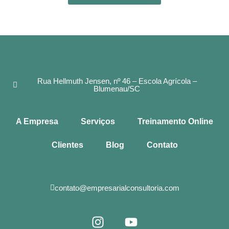
Rua Hellmuth Jensen, nº 46 – Escola Agrícola –
Blumenau/SC
A Empresa
Serviços
Treinamento Online
Clientes
Blog
Contato
contato@empresarialconsultoria.com