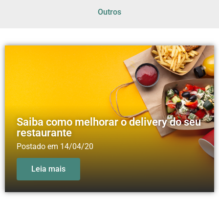
Outros
Saiba como melhorar o delivery do seu
restaurante
Postado em
14/04/20
Leia mais