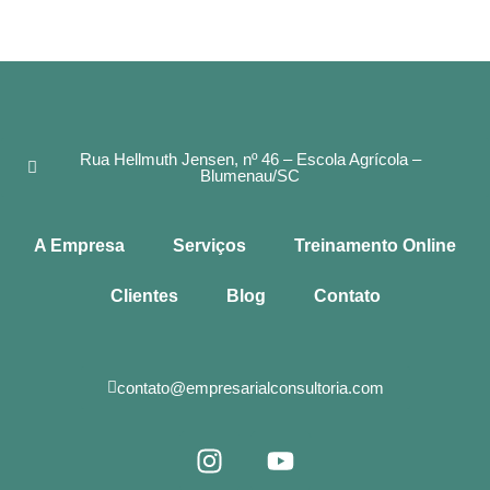
Rua Hellmuth Jensen, nº 46 – Escola Agrícola –
Blumenau/SC
A Empresa
Serviços
Treinamento Online
Clientes
Blog
Contato
contato@empresarialconsultoria.com