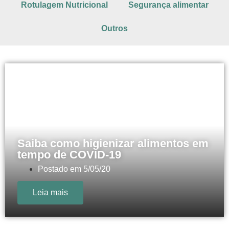
Rotulagem Nutricional
Segurança alimentar
Outros
Saiba como higienizar alimentos em
tempo de COVID-19
Postado em
5/05/20
Leia mais