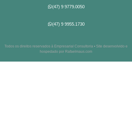
(47) 9 9779.0050
(47) 9 9955.1730
Todos os direitos reservados à Empresarial Consultoria • Site desenvolvido e
hospedado por Rafaelmaus.com