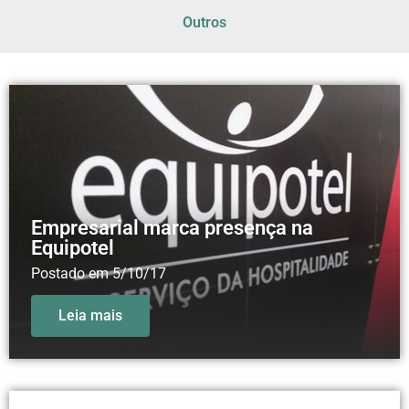
Outros
Empresarial marca presença na
Equipotel
Postado em
5/10/17
Leia mais