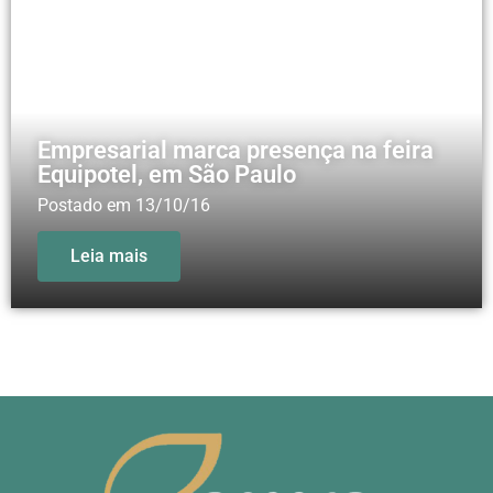
Empresarial marca presença na feira
Equipotel, em São Paulo
Postado em
13/10/16
Leia mais