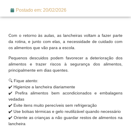
Postado em:
20/02/2026
Com o retorno às aulas, as lancheiras voltam a fazer parte
da rotina, e junto com elas, a necessidade de cuidado com
os alimentos que vão para a escola.
Pequenos descuidos podem favorecer a deterioração dos
alimentos e trazer riscos à segurança dos alimentos,
principalmente em dias quentes.
🔍 Fique atento:
✔️ Higienize a lancheira diariamente
✔️ Prefira alimentos bem acondicionados e embalagens
vedadas
✔️ Evite itens muito perecíveis sem refrigeração
✔️ Use bolsas térmicas e gelo reutilizável quando necessário
✔️ Oriente as crianças a não guardar restos de alimentos na
lancheira