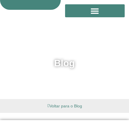
Treinamento Online
Blog
Voltar para o Blog