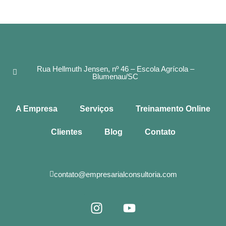
Rua Hellmuth Jensen, nº 46 – Escola Agrícola –
Blumenau/SC
A Empresa
Serviços
Treinamento Online
Clientes
Blog
Contato
contato@empresarialconsultoria.com