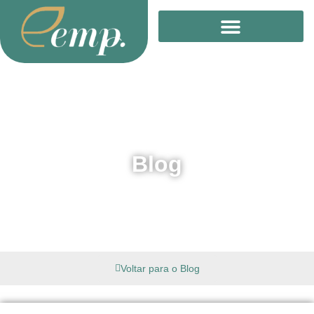
Treinamento Online
Blog
Voltar para o Blog