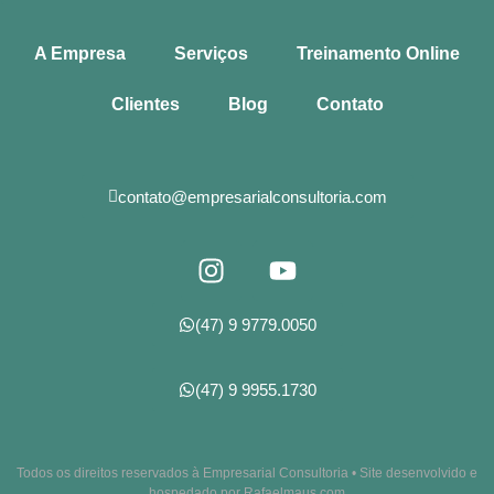
A Empresa
Serviços
Treinamento Online
Clientes
Blog
Contato
contato@empresarialconsultoria.com
(47) 9 9779.0050
(47) 9 9955.1730
Todos os direitos reservados à Empresarial Consultoria • Site desenvolvido e
hospedado por Rafaelmaus.com