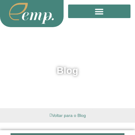
Treinamento Online
Blog
Voltar para o Blog