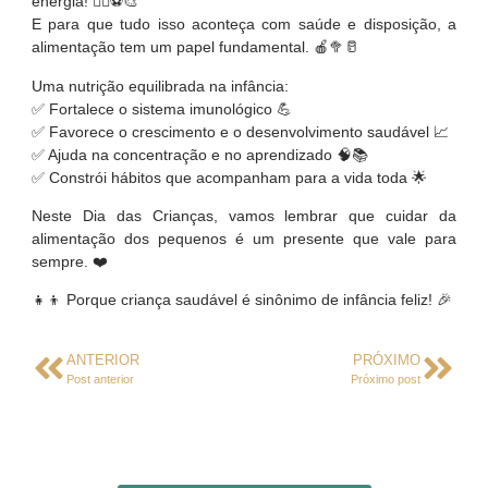
energia! 🏃‍♀️⚽🎨
E para que tudo isso aconteça com saúde e disposição, a
alimentação tem um papel fundamental. 🍎🥦🥛
Uma nutrição equilibrada na infância:
✅ Fortalece o sistema imunológico 💪
✅ Favorece o crescimento e o desenvolvimento saudável 📈
✅ Ajuda na concentração e no aprendizado 🧠📚
✅ Constrói hábitos que acompanham para a vida toda 🌟
Neste Dia das Crianças, vamos lembrar que cuidar da
alimentação dos pequenos é um presente que vale para
sempre. ❤️
👧👦 Porque criança saudável é sinônimo de infância feliz! 🎉
ANTERIOR
PRÓXIMO
Post anterior
Próximo post