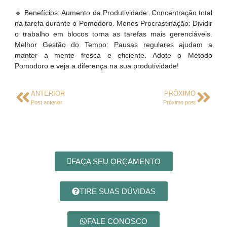
🔹 Benefícios: Aumento da Produtividade: Concentração total
na tarefa durante o Pomodoro. Menos Procrastinação: Dividir
o trabalho em blocos torna as tarefas mais gerenciáveis.
Melhor Gestão do Tempo: Pausas regulares ajudam a
manter a mente fresca e eficiente. Adote o Método
Pomodoro e veja a diferença na sua produtividade!
ANTERIOR
PRÓXIMO
Post anterior
Próximo post
FAÇA SEU ORÇAMENTO
TIRE SUAS DÚVIDAS
FALE CONOSCO