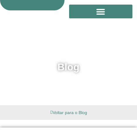
Treinamento Online
Blog
Voltar para o Blog