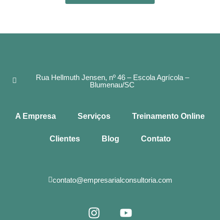
Rua Hellmuth Jensen, nº 46 – Escola Agrícola –
Blumenau/SC
A Empresa
Serviços
Treinamento Online
Clientes
Blog
Contato
contato@empresarialconsultoria.com